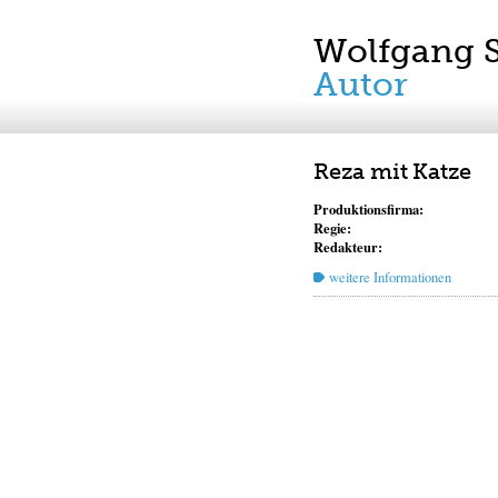
Wolfgang 
Autor
Reza mit Katze
Produktionsfirma:
Regie:
Redakteur:
weitere Informationen