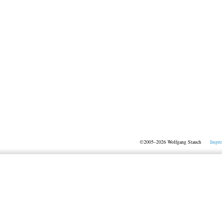
©2005–2026 Wolfgang Stauch
Impr