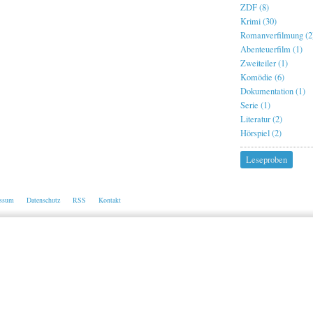
ZDF (8)
Krimi (30)
Romanverfilmung (2
Abenteuerfilm (1)
Zweiteiler (1)
Komödie (6)
Dokumentation (1)
Serie (1)
Literatur (2)
Hörspiel (2)
Leseproben
essum
Datenschutz
RSS
Kontakt