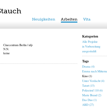
Stauch
Neuigkeiten
Arbeiten
Vita
Kategorien
Alle Projekte
Cinecentrum Berlin / nfp
in Vorbereitung
N.N.
ausgestrahlt
keine
Tags
Drama (4)
Emma nach Mitterna
Kino (1)
Unter Verdacht (4)
Tatort (15)
Polizeiruf 110 (6)
Marie Brand (2)
Das Duo (1)
ARD (27)