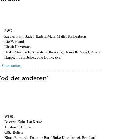
SWR
Ziegler Film Baden-Baden, Marc Müller-Kaldenberg
Ute Wieland
Ulrich Herrmann
Heike Makatsch, Sebastian Blomberg, Henriette Nagel, Anica
Happich, Jan Bülow, Jule Böwe, uva
Seitenanfang
Tod der anderen'
WDR
Bavaria Köln, Jan Kruse
Torsten C. Fischer
Götz Bolten
Klaus Behrendt, Dietmar Bär, Ulrike Krumbiegel, Bernhard