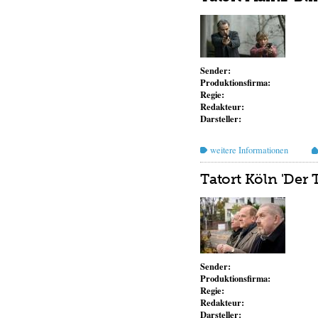
Sender:
Produktionsfirma:
Regie:
Redakteur:
Darsteller:
weitere Informationen
Tatort Köln 'Der 
Sender:
Produktionsfirma:
Regie:
Redakteur:
Darsteller: