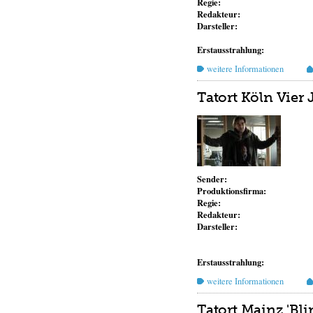
Regie:
Redakteur:
Darsteller:
Erstausstrahlung:
weitere Informationen
Tatort Köln Vier 
Sender:
Produktionsfirma:
Regie:
Redakteur:
Darsteller:
Erstausstrahlung:
weitere Informationen
Tatort Mainz 'Bli