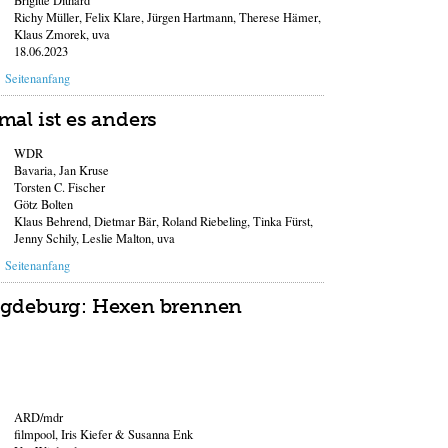
Brigitte Dithard
Richy Müller, Felix Klare, Jürgen Hartmann, Therese Hämer,
Klaus Zmorek, uva
18.06.2023
Seitenanfang
mal ist es anders
WDR
Bavaria, Jan Kruse
Torsten C. Fischer
Götz Bolten
Klaus Behrend, Dietmar Bär, Roland Riebeling, Tinka Fürst,
Jenny Schily, Leslie Malton, uva
Seitenanfang
Magdeburg: Hexen brennen
ARD/mdr
filmpool, Iris Kiefer & Susanna Enk