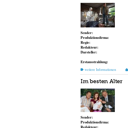
Sender:
Produktionsfirma:
Regie:
Redakteur:
Darsteller:
Erstausstrahlung:
weitere Informationen
Im besten Alter
Sender:
Produktionsfirma:
Redakteur: