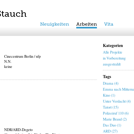
Stauch
Neuigkeiten
Arbeiten
Vita
Kategorien
Alle Projekte
Cinecentrum Berlin / nfp
in Vorbereitung
N.N.
ausgestrahlt
keine
Tags
Drama (4)
Emma nach Mitterna
Kino (1)
Unter Verdacht (4)
Tatort (15)
Polizeiruf 110 (6)
Marie Brand (2)
Das Duo (1)
NDR/ARD-Degeto
ARD (27)