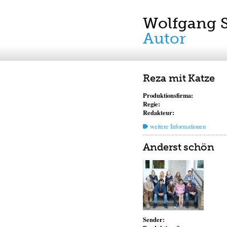
Wolfgang 
Autor
Reza mit Katze
Produktionsfirma:
Regie:
Redakteur:
weitere Informationen
Anderst schön
Sender: