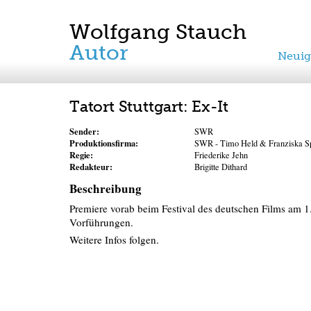
Wolfgang Stauch
Autor
Neuig
Tatort Stuttgart: Ex-It
Sender:
SWR
Produktionsfirma:
SWR - Timo Held & Franziska S
Regie:
Friederike Jehn
Redakteur:
Brigitte Dithard
Beschreibung
Premiere vorab beim Festival des deutschen Films am 1
Vorführungen.
Weitere Infos folgen.