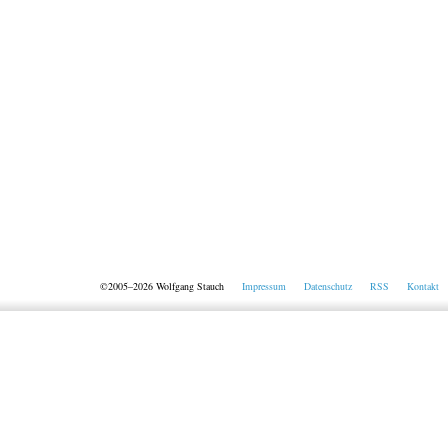
©2005–2026 Wolfgang Stauch
Impressum
Datenschutz
RSS
Kontakt