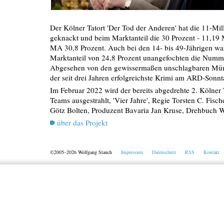
Der Kölner Tatort 'Der Tod der Anderen' hat die 11-Mi
geknackt und beim Marktanteil die 30 Prozent - 11,19 
MA 30,8 Prozent. Auch bei den 14- bis 49-Jährigen wa
Marktanteil von 24,8 Prozent unangefochten die Numme
Abgesehen von den gewissermaßen unschlagbaren Mün
der seit drei Jahren erfolgreichste Krimi am ARD-Son
Im Februar 2022 wird der bereits abgedrehte 2. Kölner 
Teams ausgestrahlt, 'Vier Jahre', Regie Torsten C. Fis
Götz Bolten, Produzent Bavaria Jan Kruse, Drehbuch 
über das Projekt
©2005–2026 Wolfgang Stauch
Impressum
Datenschutz
RSS
Kontakt