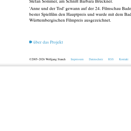
Stefan Sommer, am Schnitt Barbara Brückner.
'Anne und der Tod' gewann auf der 24. Filmschau Bad
bester Spielfilm den Hauptpreis und wurde mit dem Ba
Württembergischen Filmpreis ausgezeichnet.
über das Projekt
©2005–2026 Wolfgang Stauch
Impressum
Datenschutz
RSS
Kontakt