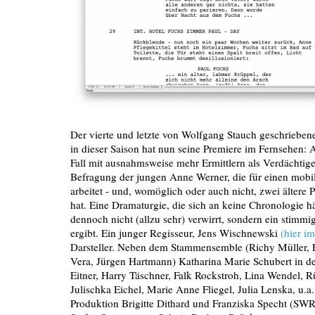
Der vierte und letzte von Wolfgang Stauch geschriebe
in dieser Saison hat nun seine Premiere im Fernsehen: 
Fall mit ausnahmsweise mehr Ermittlern als Verdächtige
Befragung der jungen Anne Werner, die für einen mobil
arbeitet - und, womöglich oder auch nicht, zwei ältere
hat. Eine Dramaturgie, die sich an keine Chronologie häl
dennoch nicht (allzu sehr) verwirrt, sondern ein stimmi
ergibt. Ein junger Regisseur, Jens Wischnewski
(hier i
Darsteller. Neben dem Stammensemble (Richy Müller, F
Vera, Jürgen Hartmann) Katharina Marie Schubert in der
Eitner, Harry Täschner, Falk Rockstroh, Lina Wendel, R
Julischka Eichel, Marie Anne Fliegel, Julia Lenska, u.a
Produktion Brigitte Dithard und Franziska Specht (SWR