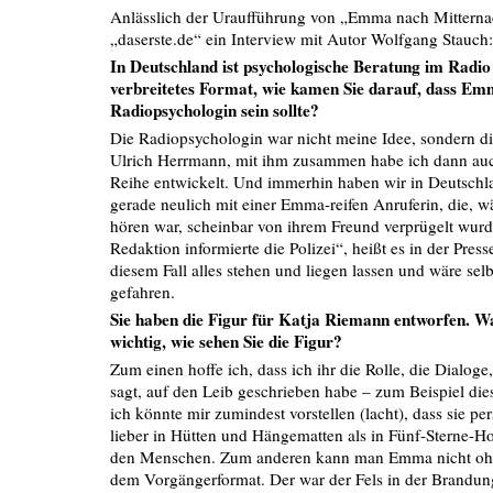
Anlässlich der Uraufführung von „Emma nach Mitternac
„daserste.de“ ein Interview mit Autor Wolfgang Stauch
In Deutschland ist psychologische Beratung im Radio 
verbreitetes Format, wie kamen Sie darauf, dass Em
Radiopsychologin sein sollte?
Die Radiopsychologin war nicht meine Idee, sondern di
Ulrich Herrmann, mit ihm zusammen habe ich dann au
Reihe entwickelt. Und immerhin haben wir in Deutsch
gerade neulich mit einer Emma-reifen Anruferin, die, w
hören war, scheinbar von ihrem Freund verprügelt wur
Redaktion informierte die Polizei“, heißt es in der Pres
diesem Fall alles stehen und liegen lassen und wäre selb
gefahren.
Sie haben die Figur für Katja Riemann entworfen. W
wichtig, wie sehen Sie die Figur?
Zum einen hoffe ich, dass ich ihr die Rolle, die Dialog
sagt, auf den Leib geschrieben habe – zum Beispiel di
ich könnte mir zumindest vorstellen (lacht), dass sie pe
lieber in Hütten und Hängematten als in Fünf-Sterne-Hot
den Menschen. Zum anderen kann man Emma nicht oh
dem Vorgängerformat. Der war der Fels in der Brandung