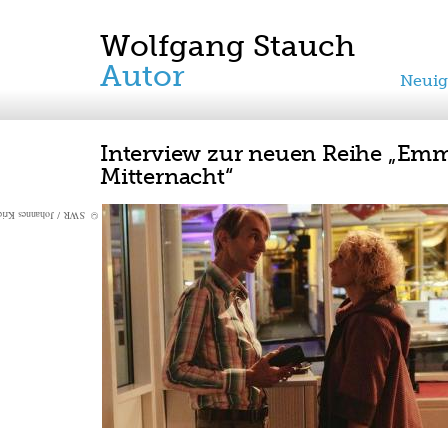
Wolfgang Stauch
Autor
Neuig
Interview zur neuen Reihe „Em
Mitternacht“
 SWR / Johannes Krieg