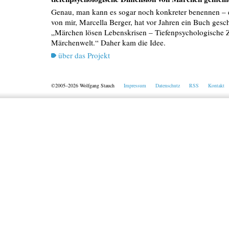
Genau, man kann es sogar noch konkreter benennen – e
von mir, Marcella Berger, hat vor Jahren ein Buch gesc
„Märchen lösen Lebenskrisen – Tiefenpsychologische 
Märchenwelt.“ Daher kam die Idee.
über das Projekt
©2005–2026 Wolfgang Stauch
Impressum
Datenschutz
RSS
Kontakt